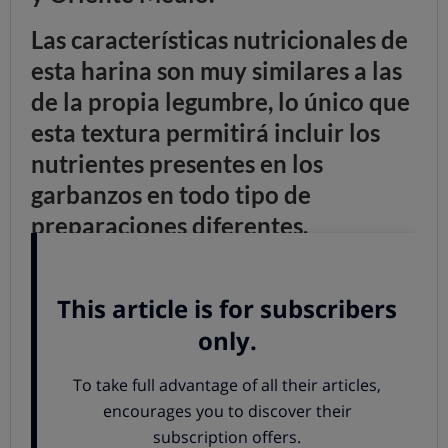
Las características nutricionales de
esta harina son muy similares a las
de la propia legumbre, lo único que
esta textura permitirá incluir los
nutrientes presentes en los
garbanzos en todo tipo de
preparaciones diferentes
.
A continuación, hemos querido
recopilar algunas recetas de platos
elaborados con harina de
garbanzo:
Hummus
Una preparación a base de