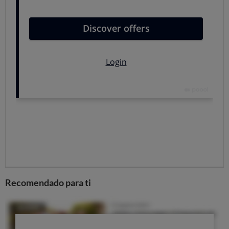
garbanzos cada vez más difundida
es el hummus. Se trata de un plato
típico de Oriente Medio y el
Magreb.
Recomendado para ti
No existe una única receta de
hummus. Se puede elaborar