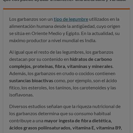
Los garbanzos son un
tipo de legumbre
utilizados en la
alimentación humana desde la antigüedad, cuyo origen
se sitúa en Oriente Medio y Egipto. En la actualidad, su
máximo productor a nivel mundial es India.
Al igual que el resto de las legumbres, los garbanzos
destacan por su contenido en
hidratos de carbono
complejos, proteínas, fibra, vitaminas y minerales
.
Además, los garbanzos en crudo o cocidos contienen
sustancias bioactivas
como, por ejemplo, son el ácido
fítico, los esteroles, los taninos, los carotenoides y las
isoflavonas.
Diversos estudios señalan que la riqueza nutricional de
los garbanzos determina que su consumo habitual
contribuye a una
mayor ingesta de fibra dietética,
ácidos grasos poliinsaturados, vitamina E, vitamina B9,