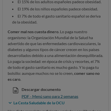
El 15% de los adultos españoles padece obesidad.
El 19% de los niños españoles padece obesidad.
El 7% de todo el gasto sanitario español se deriva
de la obesidad.
Comer mal nos cuesta dinero
. Lo paga nuestro
organismo: la Organización Mundial de la Salud ha
advertido de que las enfermedades cardiovasculares, la
diabetes y algunos tipos de cáncer crecen en los países
desarrollados debido a una alimentación desequilibrada.
Lo paga la sociedad: en época de crisis y recortes, el 7%
de todo el gasto sanitario es mucho gasto. Y lo paga tu
bolsillo: aunque muchos no se lo creen,
comer sano no
es caro
.
Descargar documento
PDF - Menú sano para 2 semanas
La Cesta Saludable de la OCU