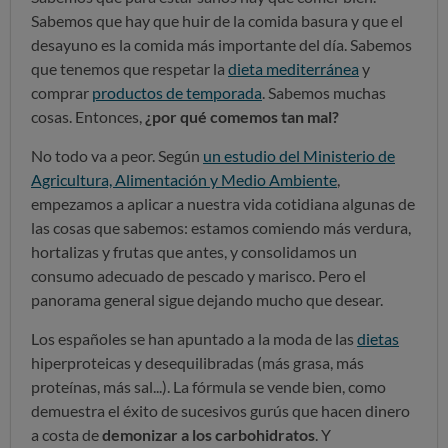
Sabemos que hay que huir de la comida basura y que el
desayuno es la comida más importante del día. Sabemos
que tenemos que respetar la
dieta mediterránea
y
comprar
productos de temporada
. Sabemos muchas
cosas. Entonces,
¿por qué comemos tan mal?
No todo va a peor. Según
un estudio del Ministerio de
Agricultura, Alimentación y Medio Ambiente
,
empezamos a aplicar a nuestra vida cotidiana algunas de
las cosas que sabemos: estamos comiendo más verdura,
hortalizas y frutas que antes, y consolidamos un
consumo adecuado de pescado y marisco. Pero el
panorama general sigue dejando mucho que desear.
Los españoles se han apuntado a la moda de las
dietas
hiperproteicas y desequilibradas (más grasa, más
proteínas, más sal...). La fórmula se vende bien, como
demuestra el éxito de sucesivos gurús que hacen dinero
a costa de
demonizar a los carbohidratos
. Y