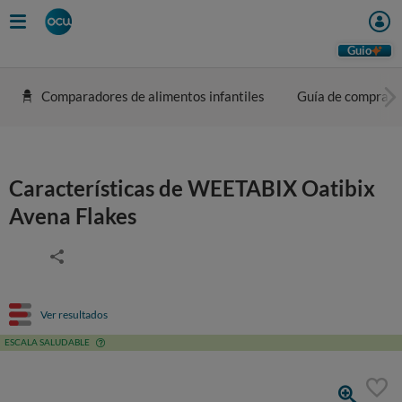
Guio
Comparadores de alimentos infantiles
Guía de compra
Características de WEETABIX Oatibix
Avena Flakes
Ver resultados
ESCALA SALUDABLE