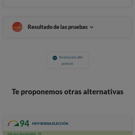
Resultado de las pruebas
Evolución del
precio
Te proponemos otras alternativas
94
MUY BUENA ELECCIÓN
ESCALA SALUDABLE