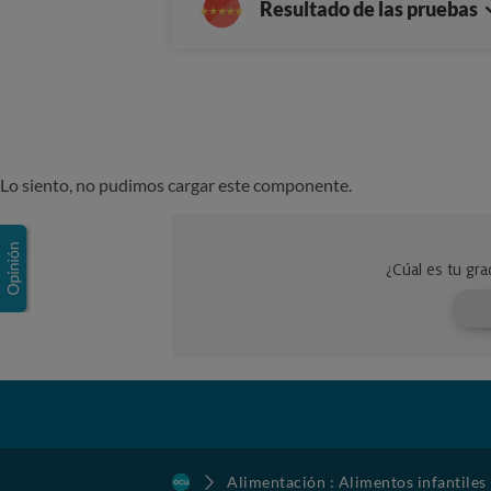
Resultado de las pruebas
Lo siento, no pudimos cargar este componente.
Alimentación : Alimentos infantiles