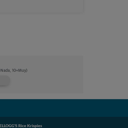
ELLOGG'S Rice Krispies