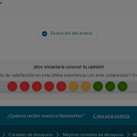
Evolución del precio
¿Quieres recibir nuestra Newsletter?
Crea una cuenta
Cereales de desayuno
Mejores cereales de desayuno
K