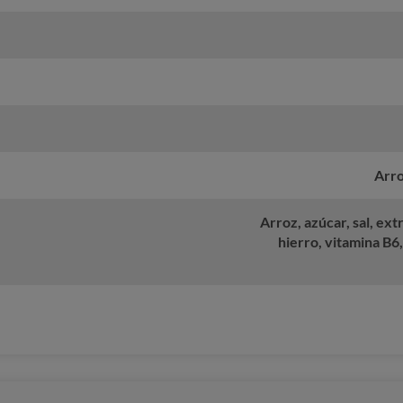
Arro
Arroz, azúcar, sal, ext
hierro, vitamina B6,