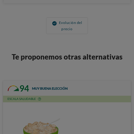
Evolución del
precio
Te proponemos otras alternativas
94
MUY BUENA ELECCIÓN
ESCALA SALUDABLE