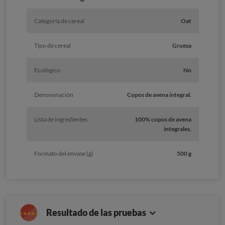
Categoría de cereal
Oat
Tipo de cereal
Gruesa
Ecológico
No
Denominación
Copos de avena integral.
Lista de ingredientes
100% copos de avena
integrales.
Formato del envase (g)
500 g
Resultado de las pruebas