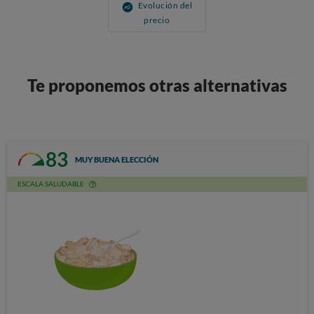
Evolución del
precio
Te proponemos otras alternativas
83
MUY BUENA ELECCIÓN
ESCALA SALUDABLE