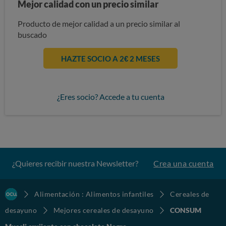
Mejor calidad con un precio similar
Producto de mejor calidad a un precio similar al
buscado
HAZTE SOCIO A 2€ 2 MESES
¿Eres socio? Accede a tu cuenta
¿Quieres recibir nuestra Newsletter?
Crea una cuenta
Alimentación : Alimentos infantiles
Cereales de
desayuno
Mejores cereales de desayuno
CONSUM