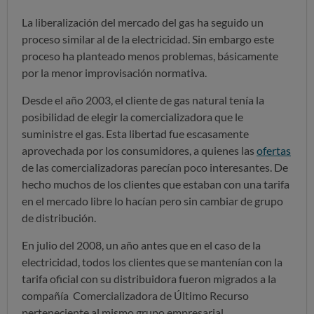
La liberalización del mercado del gas ha seguido un
proceso similar al de la electricidad. Sin embargo este
proceso ha planteado menos problemas, básicamente
por la menor improvisación normativa.
Desde el año 2003, el cliente de gas natural tenía la
posibilidad de elegir la comercializadora que le
suministre el gas. Esta libertad fue escasamente
aprovechada por los consumidores, a quienes las
ofertas
de las comercializadoras parecían poco interesantes. De
hecho muchos de los clientes que estaban con una tarifa
en el mercado libre lo hacían pero sin cambiar de grupo
de distribución.
En julio del 2008, un año antes que en el caso de la
electricidad, todos los clientes que se mantenían con la
tarifa oficial con su distribuidora fueron migrados a la
compañía Comercializadora de Último Recurso
perteneciente al mismo grupo empresarial.