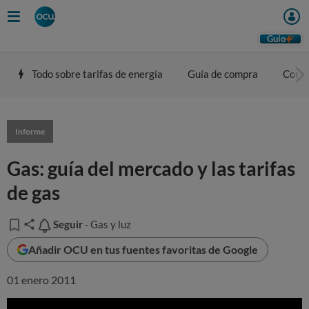
Guio
Todo sobre tarifas de energía
Guía de compra
Comp
Informe
Gas: guía del mercado y las tarifas
de gas
Seguir
Seguir
- Gas y luz
Añadir OCU en tus fuentes favoritas de Google
01 enero 2011