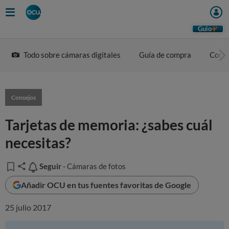
Guio
Todo sobre cámaras digitales
Guía de compra
Conse
Consejos
Tarjetas de memoria: ¿sabes cuál
necesitas?
Seguir
Seguir
- Cámaras de fotos
Añadir OCU en tus fuentes favoritas de Google
25 julio 2017