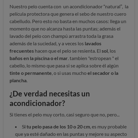
Nuestro pelo cuenta con un acondicionador “natural”, la
película protectora que genera el sebo de nuestro cuero
cabelludo. Pero esto no basta en muchos casos: llega un
momento que no alcanza hasta las puntas; además el
lavado del pelo con champú arrastra toda la grasa
además de la suciedad, y a veces los
lavados
frecuentes
hacen que el pelo se resienta. El
sol
, los
baños en la piscina o el mar
. tambien "estropean " el
cabello, lo mismo que pasa si se aplica sobre él algún
tinte o permanente
, o si usas mucho
el secador o la
plancha
.
¿De verdad necesitas un
acondicionador?
Si tienes el pelo muy corto, casi seguro que no, pero...
S
i tu pelo pasa de los 10 o 20 cm
, es muy probable
que ya esté dañado en las puntas y mejore su aspecto