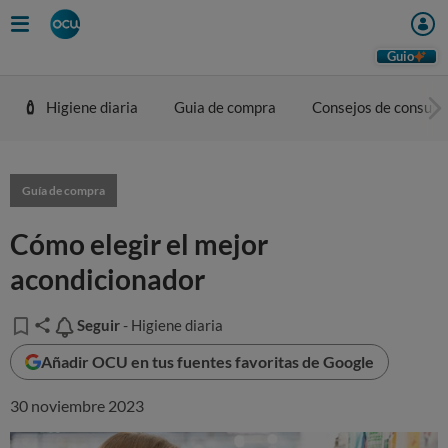
Guio
Higiene diaria
Guia de compra
Consejos de consum
Guía de compra
Cómo elegir el mejor
acondicionador
Seguir
Seguir
- Higiene diaria
Añadir OCU en tus fuentes favoritas de Google
30 noviembre 2023