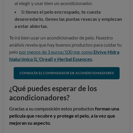
al elegir y usar bien un acondicionador.
Si
tienes el pelo encrespado, te cuesta
desenredarlo, tienes las puntas resecas y empiezan
a estar abiertas
.
Te irá bien usar un acondicionador de pelo. Nuestro
análisis revela que hay buenos productos para cuidar tu
pelo
por menos de 3 euros/100 mg, como
Elvive Hidra
hialurónico (L`Oreal) y
Herbal Essences
.
CONSULTA EL COMPARADOR DE ACONDICIONADORES
¿Qué puedes esperar de los
acondicionadores?
Gracias a su composición estos productos
forman una
película que recubre y protege el pelo, a la vez que
mejoran su aspecto
.