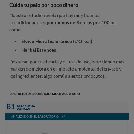
Cuida tu pelo por poco dinero
Nuestro estudio revela que hay muy buenos
acondicionadores
por menos de 3 euros por 100 ml
,
como
Elvive Hidra hialurónico (L`Oreal)
Herbal Essences.
Destacan por su eficacia y el test de uso, pero tienen más
margen de mejora en
el impacto ambiental del envase y
los ingredientes, algo común a estos prdocutos.
Los mejores acondicionadores de pelo
81
MUY BUENA
CALIDAD
ANALIZADO EN EL LABORATORIO