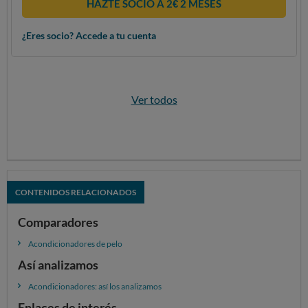
HAZTE SOCIO A 2€ 2 MESES
¿Eres socio? Accede a tu cuenta
Ver todos
CONTENIDOS RELACIONADOS
Comparadores
Acondicionadores de pelo
Así analizamos
Acondicionadores: así los analizamos
Enlaces de interés