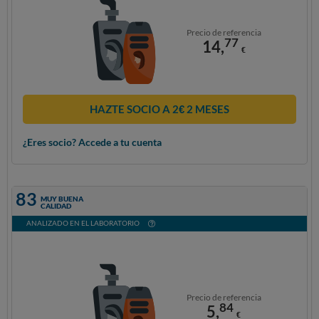
Precio de referencia
77
14,
€
HAZTE SOCIO A 2€ 2 MESES
¿Eres socio? Accede a tu cuenta
83
MUY BUENA
CALIDAD
ANALIZADO EN EL LABORATORIO
Precio de referencia
84
5,
€