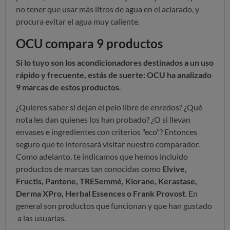
no tener que usar más litros de agua en el aclarado, y
procura evitar el agua muy caliente.
OCU compara 9 productos
Si lo tuyo son los acondicionadores destinados a un uso
rápido y frecuente, estás de suerte: OCU ha analizado
9 marcas de estos productos
.
¿Quieres saber si dejan el pelo libre de enredos? ¿Qué
nota les dan quienes los han probado? ¿O si llevan
envases e ingredientes con criterios "eco"? Entonces
seguro que te interesará visitar nuestro comparador.
Como adelanto, te indicamos que hemos incluido
productos de marcas tan conocidas como
Elvive,
Fructis, Pantene, TRESemmé, Klorane, Kerastase,
Derma XPro, Herbal Essences o Frank Provost
. En
general son productos que funcionan y que han gustado
a las usuarias.