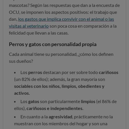
mascotas? Según las respuestas que dan a la encuesta de
OCU, se imponen los aspectos positivos: el trabajo que
dan,
los gastos que implica convivir con el animal o las
visitas al veterinario
son poca cosa en comparación a la
felicidad que llevan a las casas.
Perros y gatos con personalidad propia
Cada animal tiene su personalidad, ¿cómo los definen
sus dueños?
Los
perros
destacan por ser sobre todo
cariñosos
(un 82% de ellos); además, la gran mayoría son
sociables con los niños, limpios, obedientes y
activos.
Los
gatos
son particularmente
limpios
(el 86% de
ellos),
cariñosos e independientes.
En cuanto a la
agresividad
, prácticamente no la
muestran con los miembros del hogar y son una