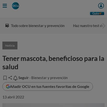
Guio
Todo sobre bienestar y prevención
Haz nuestro test de a
Noticia
Tener mascota, beneficioso para la
salud
Seguir
Seguir
- Bienestar y prevención
Añadir OCU en tus fuentes favoritas de Google
13 abril 2022