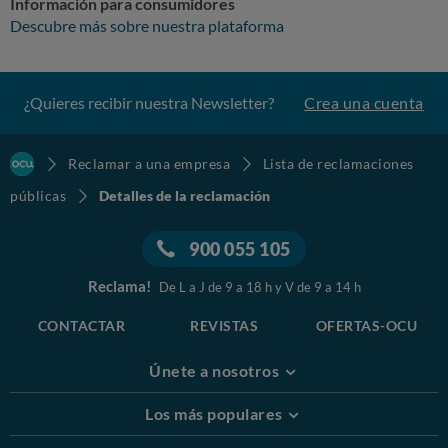
Información para consumidores
Descubre más sobre nuestra plataforma
¿Quieres recibir nuestra Newsletter?
Crea una cuenta
Reclamar a una empresa
Lista de reclamaciones
públicas
Detalles de la reclamación
900 055 105
Reclama!
De L a J de 9 a 18 h y V de 9 a 14 h
CONTACTAR
REVISTAS
OFERTAS-OCU
Únete a nosotros
Los más populares