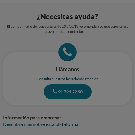
¿Necesitas ayuda?
El tiempo medio de respuesta es de 15 días. Te recomendamos que esperes ese
plazo antes de contactarnos.
Llámanos
Consulta nuestros horarios de atención
91 791 22 90
Información para empresas
Descubra más sobre esta plataforma