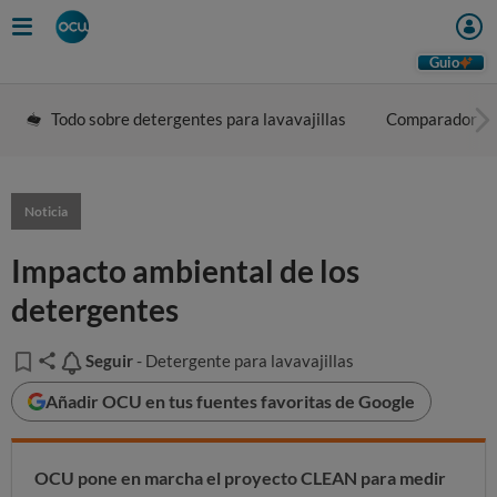
Guio
Todo sobre detergentes para lavavajillas
Comparador
Noticia
Impacto ambiental de los
detergentes
Seguir
Seguir
- Detergente para lavavajillas
Añadir OCU en tus fuentes favoritas de Google
OCU pone en marcha el proyecto CLEAN para medir