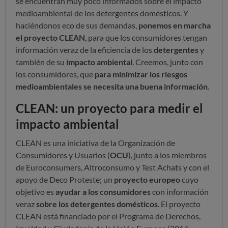
se encuentran muy poco informados sobre el impacto
medioambiental de los detergentes domésticos. Y
haciéndonos eco de sus demandas,
ponemos en marcha
el proyecto CLEAN
, para que los consumidores tengan
información veraz de la eficiencia de los
detergentes
y
también de su
impacto ambiental
. Creemos, junto con
los consumidores, que
para minimizar los riesgos
medioambientales se necesita una buena información
.
CLEAN: un proyecto para medir el
impacto ambiental
CLEAN es una iniciativa de la Organización de
Consumidores y Usuarios (
OCU
), junto a los miembros
de Euroconsumers, Altroconsumo y Test Achats y con el
apoyo de Deco Proteste; un
proyecto europeo
cuyo
objetivo es
ayudar a los consumidores
con información
veraz
sobre los detergentes domésticos
. El proyecto
CLEAN está financiado por el Programa de Derechos,