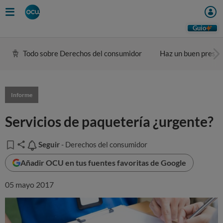
Guio
Todo sobre Derechos del consumidor
Haz un buen presu
Informe
Servicios de paquetería ¿urgente?
Seguir
Seguir
- Derechos del consumidor
Añadir OCU en tus fuentes favoritas de Google
05 mayo 2017