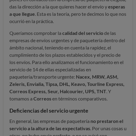
das la dirección a la que quieres hacer el envío y
esperas
a que llegue
. Esta es la teoría, pero te decimos lo que nos
ocurrió en la práctica.
Queríamos comprobar la
calidad del servicio
de las
empresas de envíos urgentes y de paquetería dentro del
ámbito nacional, teniendo en cuenta la rapidez, el
cumplimiento de los plazos establecidos y el precio de
los envíos. Para ello analizamos el funcionamiento en el
servicio de 14 de ellas especializadas
en
paquetería/transporte urgente:
Nacex, MRW, ASM,
Zeleris, Envialia, Tipsa, DHL, Keavo, Tourline Express,
Correos Express, Seur, Halcourier, UPS, TNT
. Y
tomamos a
Correos
en términos comparativos.
Deficiencias del servicio urgente
En general, las empresas de paquetería
no prestaron el
servicio a la altura de las expectativas
. Por unas cosas u
otras, no hubo envío perfecto, o no se avisó con