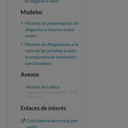
te llegarán a casa
Modelos
Modelo de presentacion de
alegacion o recurso a una
multa
Modelo de Alegaciones a la
vista de las pruebas o ante
la propuesta de resolución
sancionadora
Anexos
Multas de tráfico
Dinero y Derechos - may. 2017 - Nº de
revista 160
Enlaces de interés
Calculadora de multas por
radar