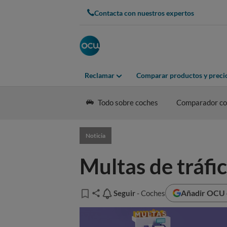
Contacta con nuestros expertos
Reclamar
Comparar productos y preci
Todo sobre coches
Comparador coc
Noticia
Multas de tráfic
Añadir OCU e
Seguir
Seguir
- Coches