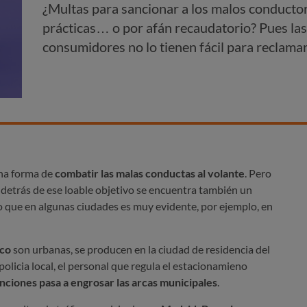
¿Multas para sancionar a los malos conductor
prácticas… o por afán recaudatorio? Pues las
consumidores no lo tienen fácil para reclamar
ena forma de
combatir las malas conductas al volante
. Pero
etrás de ese loable objetivo se encuentra también un
go que en algunas ciudades es muy evidente, por ejemplo, en
ico
son urbanas, se producen en la ciudad de residencia del
olicia local, el personal que regula el estacionamieno
anciones pasa a engrosar las arcas municipales
.