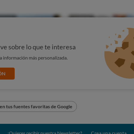
ve sobre lo que te interesa
na información más personalizada.
ÓN
n tus fuentes favoritas de Google
¿Quieres recibir nuestra Newsletter?
Crea una cuenta