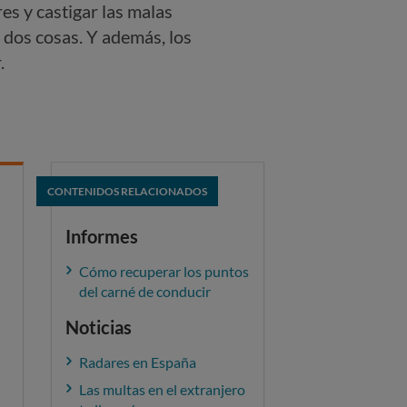
es y castigar las malas
 dos cosas. Y además, los
.
CONTENIDOS RELACIONADOS
Informes
Cómo recuperar los puntos
del carné de conducir
Noticias
Radares en España
Las multas en el extranjero