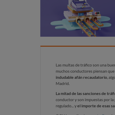
Las multas de tráfico son una bu
muchos conductores piensan que d
indudable afán recaudatorio
, al
Madrid.
La mitad de las sanciones de tráf
conductor y son impuestas por la p
regulado... y
el importe de esas s