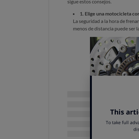
sigue estos consejos.
1. Elige una motocicleta co
La seguridad a la hora de fren
menos de distancia puede ser la
2. Haz un cursillo de cond