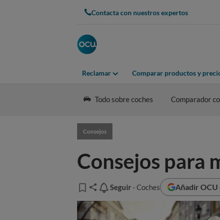
Contacta con nuestros expertos
Reclamar
Comparar productos y preci
Todo sobre coches
Comparador coc
Consejos
Consejos para 
Añadir OCU e
Seguir
Seguir
- Coches