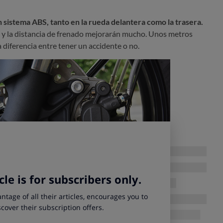
n sistema ABS, tanto en la rueda delantera como la trasera.
ar y la distancia de frenado mejorarán mucho. Unos metros
 diferencia entre tener un accidente o no.
ucción de moto.
No importa que, hasta 125 cm3 no sea