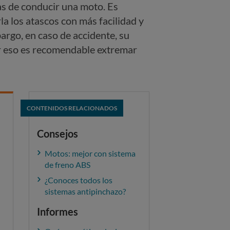
as de conducir una moto. Es
 los atascos con más facilidad y
argo, en caso de accidente, su
or eso es recomendable extremar
CONTENIDOS RELACIONADOS
Consejos
Motos: mejor con sistema
de freno ABS
¿Conoces todos los
sistemas antipinchazo?
Informes