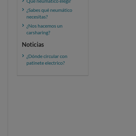
Qué neumático elegir
¿Sabes qué neumático
necesitas?
¿Nos hacemos un
carsharing?
Noticias
¿Dónde circular con
patinete electrico?