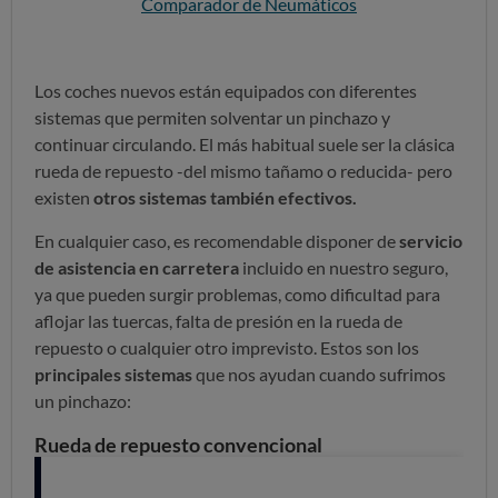
Comparador de Neumáticos
Los coches nuevos están equipados con diferentes
sistemas que permiten solventar un pinchazo y
continuar circulando. El más habitual suele ser la clásica
rueda de repuesto -del mismo tañamo o reducida- pero
existen
otros sistemas también efectivos.
En cualquier caso, es recomendable disponer de
servicio
de asistencia en carretera
incluido en nuestro seguro,
ya que pueden surgir problemas, como dificultad para
aflojar las tuercas, falta de presión en la rueda de
repuesto o cualquier otro imprevisto. Estos son los
principales sistemas
que nos ayudan cuando sufrimos
un pinchazo:
Rueda de repuesto convencional
Es el sistema tradicional. Hasta hace unas décadas, era