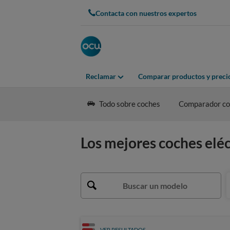
Contacta con nuestros expertos
Reclamar
Comparar productos y preci
Todo sobre coches
Comparador coc
Los mejores coches eléc
VER RESULTADOS