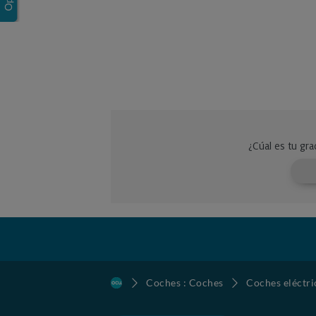
Coches : Coches
Coches eléctri