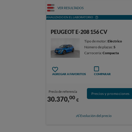
VER RESULTADOS
ANALIZADO EN EL LABORATORIO
PEUGEOT E-208 156 CV
Tipo de motor:
Eléctrico
Número de plazas:
5
Carrocería:
Compacta
AGREGAR A FAVORITOS
COMPARAR
Precio de referencia
Precios y promociones
00
30.370,
€
Evolución del precio