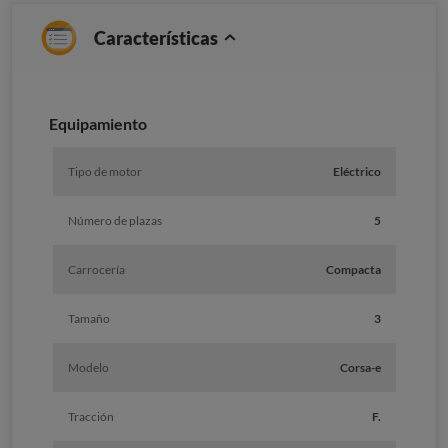
Características
Equipamiento
Tipo de motor
Eléctrico
Número de plazas
5
Carrocería
Compacta
Tamaño
3
Modelo
Corsa-e
Tracción
F.