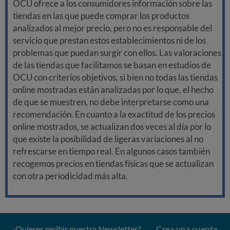
OCU ofrece a los consumidores información sobre las
tiendas en las que puede comprar los productos
analizados al mejor precio, pero no es responsable del
servicio que prestan estos establecimientos ni de los
problemas que puedan surgir con ellos. Las valoraciones
de las tiendas que facilitamos se basan en estudios de
OCU con criterios objetivos, si bien no todas las tiendas
online mostradas están analizadas por lo que, el hecho
de que se muestren, no debe interpretarse como una
recomendación. En cuanto a la exactitud de los precios
online mostrados, se actualizan dos veces al día por lo
que existe la posibilidad de ligeras variaciones al no
refrescarse en tiempo real. En algunos casos también
recogemos precios en tiendas físicas que se actualizan
con otra periodicidad más alta.
¿Quieres recibir nuestra Newsletter?
Crea una cuenta