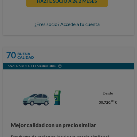
HAZTE SOCIO A 2€ 2 MESES
¿Eres socio? Accede a tu cuenta
70
BUENA
CALIDAD
ANALIZADO EN EL LABORATORIO
Desde
00
30.720,
€
Mejor calidad con un precio similar
Producto de mejor calidad a un precio similar al