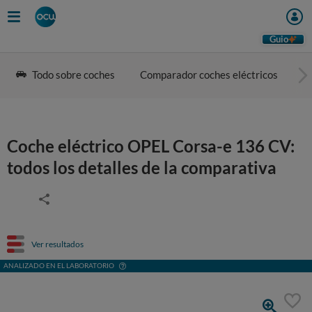
Guio
Todo sobre coches
Comparador coches eléctricos
G
Coche eléctrico OPEL Corsa-e 136 CV:
todos los detalles de la comparativa
Ver resultados
ANALIZADO EN EL LABORATORIO