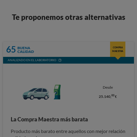
Te proponemos otras alternativas
65
BUENA
COMPRA
CALIDAD
MAESTRA
ANALIZADO EN EL LABORATORIO
Desde
00
25.140,
€
La Compra Maestra más barata
Producto más barato entre aquellos con mejor relación