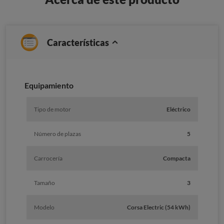
Características
Equipamiento
Tipo de motor
Eléctrico
Número de plazas
5
Carrocería
Compacta
Tamaño
3
Modelo
Corsa Electric (54 kWh)