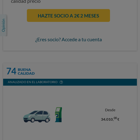
calidad precio
HAZTE SOCIO A 2€ 2 MESES
¿Eres socio? Accede a tu cuenta
74
BUENA
CALIDAD
ANALIZADO EN EL LABORATORIO
Desde
00
34.010,
€