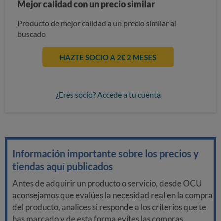
Mejor calidad con un precio similar
Producto de mejor calidad a un precio similar al
buscado
HAZTE SOCIO A 2€ 2 MESES
¿Eres socio? Accede a tu cuenta
Información importante sobre los precios y
tiendas aquí publicados
Antes de adquirir un producto o servicio, desde OCU
aconsejamos que evalúes la necesidad real en la compra
del producto, analices si responde a los criterios que te
has marcado y de esta forma evites las compras