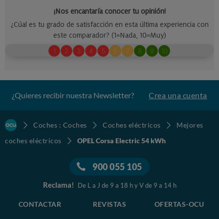
¿Quieres recibir nuestra Newsletter?
Crea una cuenta
Coches : Coches
Coches eléctricos
Mejores
coches eléctricos
OPEL Corsa Electric 54 kWh
900 055 105
Reclama!
De L a J de 9 a 18 h y V de 9 a 14 h
CONTACTAR
REVISTAS
OFERTAS-OCU