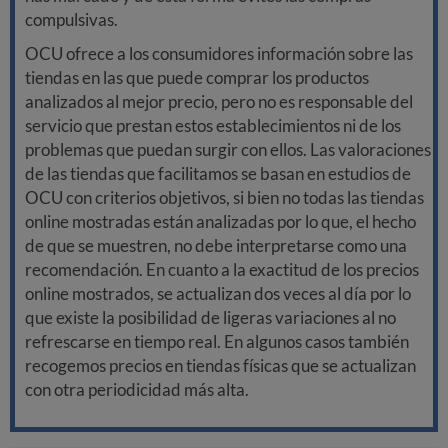
compulsivas.
OCU ofrece a los consumidores información sobre las
tiendas en las que puede comprar los productos
analizados al mejor precio, pero no es responsable del
servicio que prestan estos establecimientos ni de los
problemas que puedan surgir con ellos. Las valoraciones
de las tiendas que facilitamos se basan en estudios de
OCU con criterios objetivos, si bien no todas las tiendas
online mostradas están analizadas por lo que, el hecho
de que se muestren, no debe interpretarse como una
recomendación. En cuanto a la exactitud de los precios
online mostrados, se actualizan dos veces al día por lo
que existe la posibilidad de ligeras variaciones al no
refrescarse en tiempo real. En algunos casos también
recogemos precios en tiendas físicas que se actualizan
con otra periodicidad más alta.