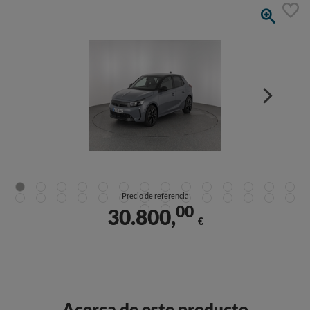
Precio de referencia
00
30.800,
€
Acerca de este producto