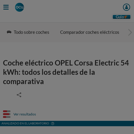
Guio
Todo sobre coches
Comparador coches eléctricos
G
Coche eléctrico OPEL Corsa Electric 54
kWh: todos los detalles de la
comparativa
Ver resultados
ANALIZADO EN EL LABORATORIO