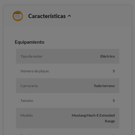
Características
Equipamiento
Tipo de motor
Eléctrico
Número de plazas
5
Carrocería
Todo terreno
Tamaño
5
Modelo
Mustang Mach-E Extended
Range