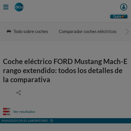
Guio
Todo sobre coches
Comparador coches eléctricos
G
Coche eléctrico FORD Mustang Mach-E
rango extendido: todos los detalles de
la comparativa
Ver resultados
ANALIZADO EN EL LABORATORIO