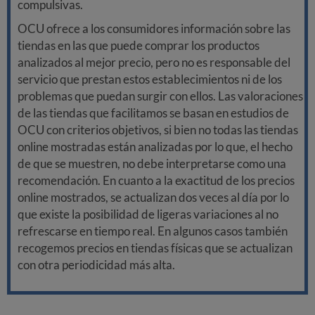
compulsivas.
OCU ofrece a los consumidores información sobre las
tiendas en las que puede comprar los productos
analizados al mejor precio, pero no es responsable del
servicio que prestan estos establecimientos ni de los
problemas que puedan surgir con ellos. Las valoraciones
de las tiendas que facilitamos se basan en estudios de
OCU con criterios objetivos, si bien no todas las tiendas
online mostradas están analizadas por lo que, el hecho
de que se muestren, no debe interpretarse como una
recomendación. En cuanto a la exactitud de los precios
online mostrados, se actualizan dos veces al día por lo
que existe la posibilidad de ligeras variaciones al no
refrescarse en tiempo real. En algunos casos también
recogemos precios en tiendas físicas que se actualizan
con otra periodicidad más alta.