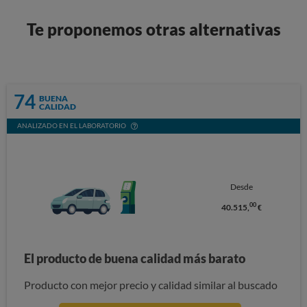
Te proponemos otras alternativas
74
BUENA
CALIDAD
ANALIZADO EN EL LABORATORIO
Desde
00
40.515,
€
El producto de buena calidad más barato
Producto con mejor precio y calidad similar al buscado