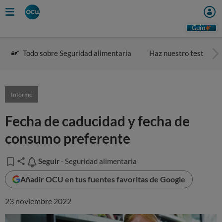
Guio
Todo sobre Seguridad alimentaria
Haz nuestro test
Informe
Fecha de caducidad y fecha de
consumo preferente
Seguir
Seguir
- Seguridad alimentaria
Añadir OCU en tus fuentes favoritas de Google
23 noviembre 2022