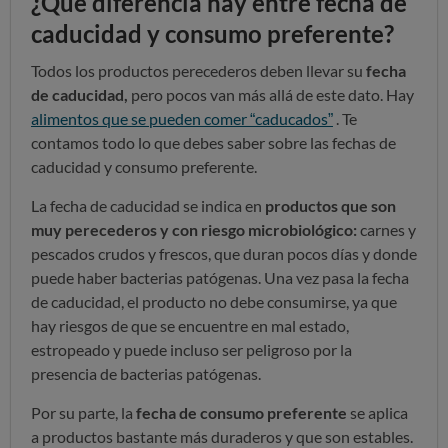
¿Qué diferencia hay entre fecha de
caducidad y consumo preferente?
Todos los productos perecederos deben llevar su
fecha
de caducidad,
pero pocos van más allá de este dato. Hay
alimentos que se pueden comer “caducados”
. Te
contamos todo lo que debes saber sobre las fechas de
caducidad y consumo preferente.
La fecha de caducidad se indica en
productos que son
muy perecederos y con riesgo microbiológico:
carnes y
pescados crudos y frescos, que duran pocos días y donde
puede haber bacterias patógenas. Una vez pasa la fecha
de caducidad, el producto no debe consumirse, ya que
hay riesgos de que se encuentre en mal estado,
estropeado y puede incluso ser peligroso por la
presencia de bacterias patógenas.
Por su parte, la
fecha de consumo preferente
se aplica
a productos bastante más duraderos y que son estables.