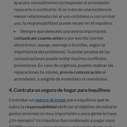
aparato, normalmente corresponde al arrendador
repararlo o sustituirlo. Si se trata de una incidencia
menor relacionada con el uso cotidiano o con un mal
uso, la responsabilidad puede recaer en el inquilino.
Siempre que detectes una avería importante,
comunícalo cuanto antes
y por escrito (correo
electrónico, wasap, mensaje o burofax, según la
importancia del problema). Guardar prueba de las
comunicaciones puede evitar muchos conflictos
posteriores. En caso de urgencia, puedes realizar las
reparaciones tú mismo,
previa comunicación
al
arrendador, y exigirle de inmediato el reembolso.
4. Contrata un seguro de hogar para inquilinos
Contratar un
seguro de hogar
para inquilinos que te
cubra la
responsabilidad civil
con el objetivo de evitarte
gastos enormes es muy importante y poca gente lo hace.
¿Un ejemplo? Un inquilino fue condenado a pagar unos
60.000 euros a su arrendadora y al local de abajo, como