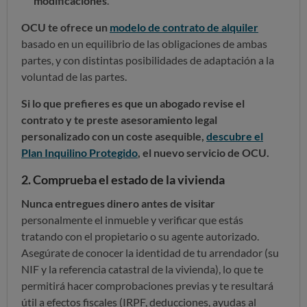
modificaciones
.
OCU te ofrece un
modelo de contrato de alquiler
basado en un equilibrio de las obligaciones de ambas
partes, y con distintas posibilidades de adaptación a la
voluntad de las partes.
Si lo que prefieres es que un abogado revise el
contrato y te preste asesoramiento legal
personalizado con un coste asequible,
descubre el
Plan Inquilino Protegido
, el nuevo servicio de OCU.
2. Comprueba el estado de la vivienda
Nunca entregues dinero antes de visitar
personalmente el inmueble y verificar que estás
tratando con el propietario o su agente autorizado.
Asegúrate de conocer la identidad de tu arrendador (su
NIF y la referencia catastral de la vivienda), lo que te
permitirá hacer comprobaciones previas y te resultará
útil a efectos fiscales (IRPF, deducciones, ayudas al