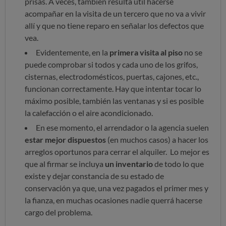
prisas. A veces, también resulta útil hacerse
acompañar en la visita de un tercero que no va a vivir
allí y que no tiene reparo en señalar los defectos que
vea.
Evidentemente, en la
primera visita al piso
no se
puede comprobar si todos y cada uno de los grifos,
cisternas, electrodomésticos, puertas, cajones, etc.,
funcionan correctamente. Hay que intentar tocar lo
máximo posible, también las ventanas y si es posible
la calefacción o el aire acondicionado.
En ese momento, el arrendador o la agencia suelen
estar mejor dispuestos
(en muchos casos) a hacer los
arreglos oportunos para cerrar el alquiler. Lo mejor es
que al firmar se incluya
un inventario
de todo lo que
existe y dejar constancia de su estado de
conservación ya que, una vez pagados el primer mes y
la fianza, en muchas ocasiones nadie querrá hacerse
cargo del problema.