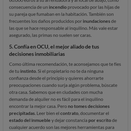
consecuencia de un
incendio
provocado por las hijas de
su pareja que fumaban en la habitación. También son
frecuentes los daños producidos por
inundaciones
de
las que se hace responsable al inquilino. Más vale estar
asegurado, las primas no suelen ser caras.
5. Confía en OCU, el mejor aliado de tus
decisiones inmobiliarias
Como última recomendación, te aconsejamos que te fíes
de tu
instinto
. Si el propietario no te da ninguna
confianza desde el principio y quieres ahorrarte
preocupaciones cuando surja algún problema, búscate
otra casa. Sabemos que en ciudades con mucha
demanda de alquiler no es fácil para el inquilino
encontrar la mejor casa. Pero
no tomes decisiones
precipitadas
. Leer bien el
contrato
, documentar el
estado del inmueble
y dejar constancia
por escrito
de
cualquier acuerdo son las mejores herramientas para