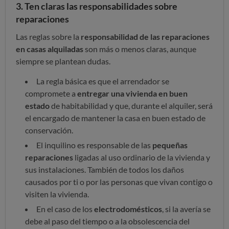
3. Ten claras las responsabilidades sobre
reparaciones
Las reglas sobre la
responsabilidad de las reparaciones
en casas alquiladas
son más o menos claras, aunque
siempre se plantean dudas.
La regla básica es que el arrendador se
compromete a
entregar una vivienda en buen
estado
de habitabilidad y que, durante el alquiler, será
el encargado de mantener la casa en buen estado de
conservación.
El inquilino es responsable de las
pequeñas
reparaciones
ligadas al uso ordinario de la vivienda y
sus instalaciones. También de todos los daños
causados por ti o por las personas que vivan contigo o
visiten la vivienda.
En el caso de los
electrodomésticos
, si la avería se
debe al paso del tiempo o a la obsolescencia del