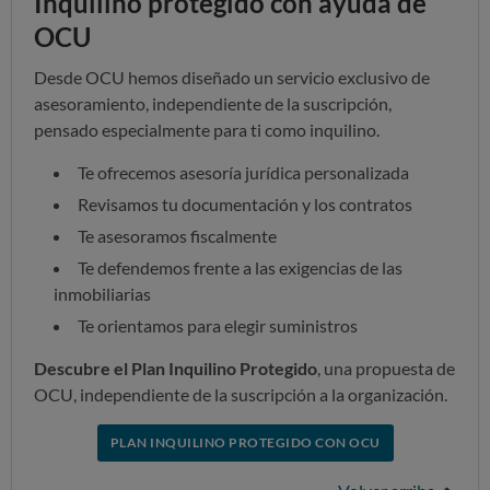
Inquilino protegido con ayuda de
OCU
Desde OCU hemos diseñado un servicio exclusivo de
asesoramiento, independiente de la suscripción,
pensado especialmente para ti como inquilino.
Te ofrecemos asesoría jurídica personalizada
Revisamos tu documentación y los contratos
Te asesoramos fiscalmente
Te defendemos frente a las exigencias de las
inmobiliarias
Te orientamos para elegir suministros
Descubre el Plan Inquilino Protegido
, una propuesta de
OCU, independiente de la suscripción a la organización.
PLAN INQUILINO PROTEGIDO CON OCU