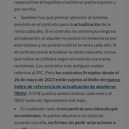
repercutirse al inquilino si existe un pacto expreso y
por escrito.
También hay que prestar atención al sistema
previsto en el contrato para la
actualización
de la
renta cada año. Si el contrato no contempla ninguna
actualización, el alquiler no podrá incrementarse por
este motivo y no podrán subirte la renta cada año. Si
el contrato prevé actualizar la renta cada año, revisa
qué índice se utilizará según el contrato para esas
revisiones. Los contratos más antiguos suelen
referirse al IPC. Pero
los contratos firmados desde el
26 de mayo de 2023 están sujetos al límite del
nuevo
índice de referencia de actualización de alquileres
(IRAV
)
. El INE publica ambos índices cada mes y el
IRAV suele ser ligeramente más bajo.
En cualquier caso,
si encuentras una cláusula que
no entiendes,
te parece abusiva o no estás de
acuerdo con ella
, no firmes sin pedir aclaraciones o