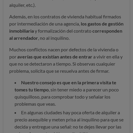
alquiler, etc.).
Además, en los contratos de vivienda habitual firmados
por intermediación de una agencia,
los gastos de gestión
inmobiliaria
y formalización del contrato
corresponden
al arrendador
, no al inquilino.
Muchos conflictos nacen por defectos de la vivienda o
por
averías que existían antes de entrar
a vivir en ella y
que no se detectaron a tiempo. Si observas cualquier
problema, solicita que se resuelva antes de firmar.
Nuestro consejo es que en la primera visita te
tomes tu tiempo
, sin tener miedo a parecer un poco
quisquilloso, para comprobar todo y señalar los
problemas que veas.
En algunas ciudades hay poca oferta de alquiler a
precio asequible y meten prisa al inquilino para que se
decida y entregue una señal: no te dejes llevar por las