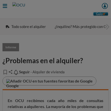
Guio
Todo sobre el alquiler
¿Inquilino? Más protegido con OC
Informe
¿Problemas en el alquiler?
Seguir
Seguir
- Alquiler de vivienda
Añadir OCU en tus fuentes favoritas de Google
En OCU recibimos cada año miles de consultas
relativas a alquileres. La mayoría de los problemas que