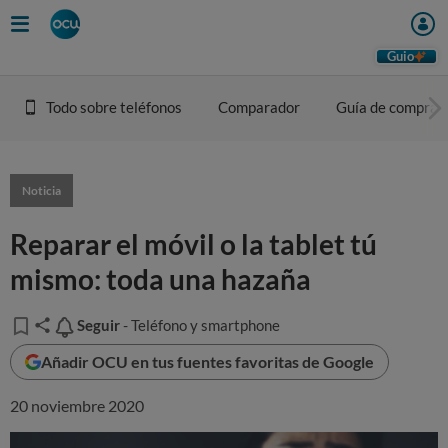
Guio
Todo sobre teléfonos
Comparador
Guía de compra
Noticia
Reparar el móvil o la tablet tú
mismo: toda una hazaña
Seguir
Seguir
- Teléfono y smartphone
Añadir OCU en tus fuentes favoritas de Google
20 noviembre 2020