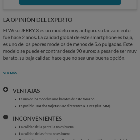
LA OPINIÓN DEL EXPERTO
El Wiko JERRY 3 es un modelo muy antiguo: su lanzamiento
fue hace 2 años. La calidad global de este smartphone es baja,
es uno de los peores modelos de menos de 5.6 pulgadas. Este
modelo se puede encontrar desde 90 euros: a pesar de ser muy
barato, su baja calidad hace que no sea una buena opción.
VER MÁS
VENTAJAS
Es uno de los modelos más baratos de este tamaño.
Es posible usar dos tarjetas SIM diferentes a la vez (dual SIM).
INCONVENIENTES
La calidad de la pantalla no es buena.
La calidad de las fotos no es buena.