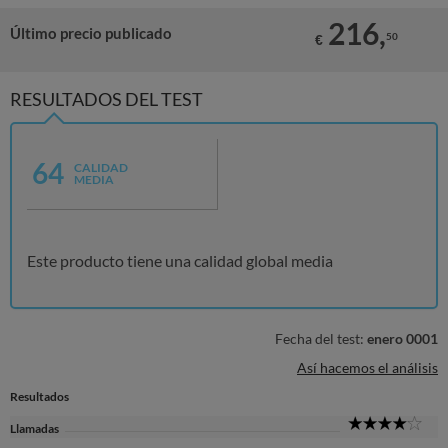
216,
Último precio publicado
50
€
RESULTADOS DEL TEST
64
CALIDAD
MEDIA
Este producto tiene una calidad global media
Fecha del test:
enero 0001
Así hacemos el análisis
Resultados
4
Llamadas
Sta