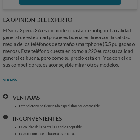
LA OPINIÓN DEL EXPERTO
El Sony Xperia XA es un modelo bastante antiguo. La calidad
general de este smartphone es buena, en línea con la calidad
media de los teléfonos de tamaño smartphone (5.5 pulgadas o
menos). Este teléfono cuesta en torno a 220 euros: su calidad
general es buena, pero como su precio está en línea con el de
sus competidores, es aconsejable mirar otros modelos.
VER MÁS
VENTAJAS
Este teléfono no tiene nada especialmente destacable.
INCONVENIENTES
La calidad de la pantalla es solo aceptable.
La autonomía de la batería es escasa.