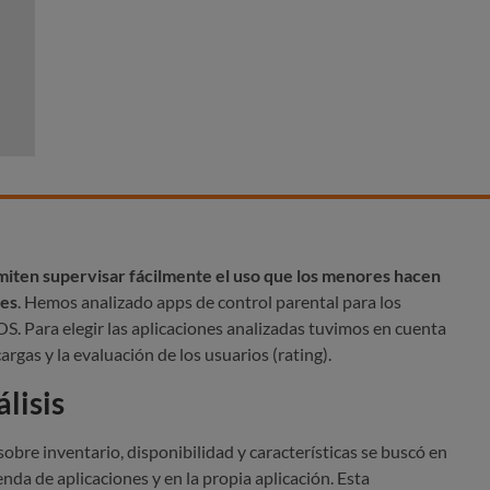
miten supervisar fácilmente el uso que los menores hacen
tes
. Hemos analizado apps de control parental para los
S. Para elegir las aplicaciones analizadas tuvimos en cuenta
rgas y la evaluación de los usuarios (rating).
lisis
obre inventario, disponibilidad y características se buscó en
ienda de aplicaciones y en la propia aplicación. Esta