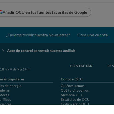
Añadir OCU en tus fuentes favoritas de Google
¿Quieres recibir nuestra Newsletter?
Crea una cuenta
Apps de control parental: nuestro análisis
CONTACTAR
REV
 18 h y V de 9 a 14 h
 más populares
Conoce OCU
fas de energía
Quiénes somos
adoras
Qué te ofrecemos
otecas
Memoria OCU
oríficos
Estatutos de OCU
visores
Código ético OCU
chones
Preguntas frecuentes