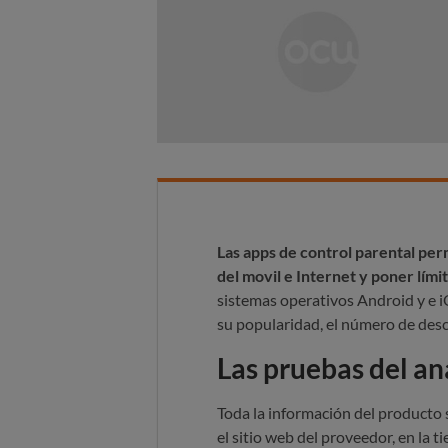
Las apps de control parental per
del movil e Internet y poner lími
sistemas operativos Android y e iO
su popularidad, el número de desca
Las pruebas del aná
Toda la información del producto s
el sitio web del proveedor, en la t