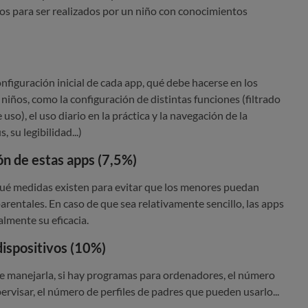
os para ser realizados por un niño con conocimientos
nfiguración inicial de cada app, qué debe hacerse en los
 niños, como la configuración de distintas funciones (filtrado
so), el uso diario en la práctica y la navegación de la
 su legibilidad...)
ón de estas apps (7,5%)
é medidas existen para evitar que los menores puedan
parentales. En caso de que sea relativamente sencillo, las apps
almente su eficacia.
dispositivos (10%)
ue manejarla, si hay programas para ordenadores, el número
ervisar, el número de perfiles de padres que pueden usarlo...