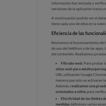
información fue revisada y verific
versiones de la aplicación hasta u
A continuación podrás ver el deta
tiene cada uno de ellos en la valora
Eficiencia de las funciona
Revisamos el funcionamiento del fi
de uso del teléfono y de las apps, 
del contenido. Realizamos prueb
Filtrado web:
Para probar la
sitios web para adultos/porno
URL utilizando Google Chrome e
manera que solo se activaran la
Además,
realizamos una prueba
orientados a niños
para verific
Efectividad de los límites d
medidas
definimos varios escen