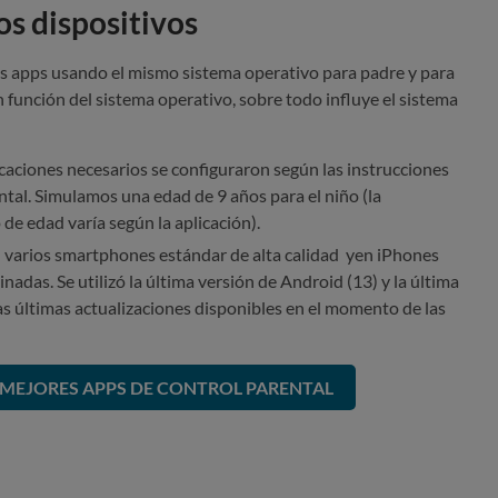
os dispositivos
as apps usando el mismo sistema operativo para padre y para
en función del sistema operativo, sobre todo influye el sistema
icaciones necesarios se configuraron según las instrucciones
ental. Simulamos una edad de 9 años para el niño (la
de edad varía según la aplicación).
n varios smartphones estándar de alta calidad yen iPhones
adas. Se utilizó la última versión de Android (13) y la última
las últimas actualizaciones disponibles en el momento de las
 MEJORES APPS DE CONTROL PARENTAL