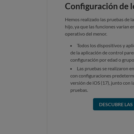
Configuración de l
Hemos realizado las pruebas de l
hijo, ya que las funciones varían 
operativo del menor.
Todos los dispositivos y apl
de la aplicación de control par
configuración por edad o grupo 
Las pruebas se realizaron e
con configuraciones predetermin
versión de iOS (17), junto con 
pruebas.
DESCUBRE LAS