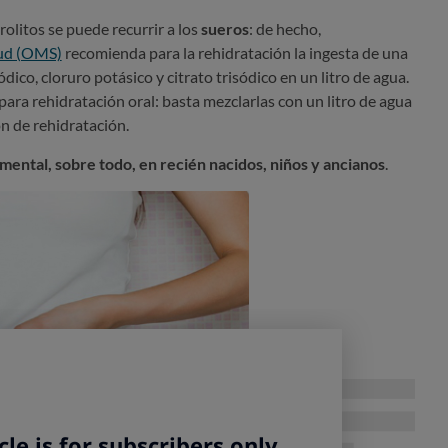
rolitos se puede recurrir a los
sueros
: de hecho,
lud (OMS)
recomienda para la rehidratación la ingesta de una
dico, cloruro potásico y citrato trisódico en un litro de agua.
para rehidratación oral: basta mezclarlas con un litro de agua
n de rehidratación.
mental, sobre todo, en recién nacidos, niños y ancianos
.