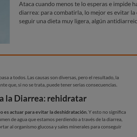
Ataca cuando menos te lo esperas e impide ha
diarrea: para combatirla, lo mejor es evitar l
seguir una dieta muy ligera, algún antidiarreic
asa a todos. Las causas son diversas, pero el resultado, la
nte que, si no se trata, puede tener serias consecuencias.
 la Diarrea: rehidratar
o es actuar para evitar la deshidratación
. Y esto no significa
umen de agua que estamos perdiendo a través de la diarrea,
rtar al organismo glucosa y sales minerales para conseguir