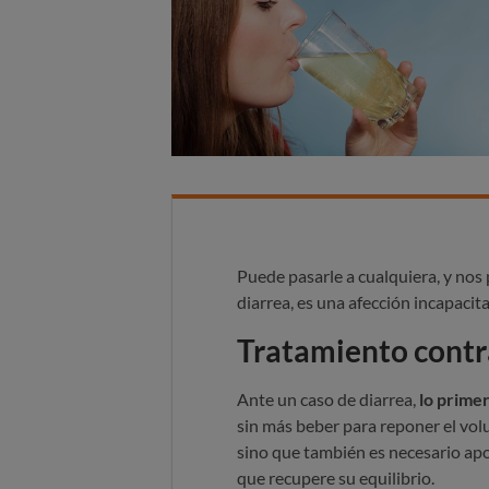
Puede pasarle a cualquiera, y nos p
diarrea, es una afección incapacita
Tratamiento contra
Ante un caso de diarrea,
lo primer
sin más beber para reponer el vol
sino que también es necesario apo
que recupere su equilibrio.