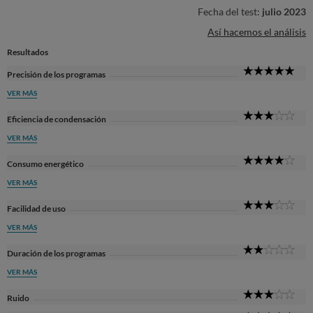
Fecha del test:
julio 2023
Así hacemos el análisis
Resultados
5
Precisión de los programas
Sta
VER MÁS
3
Eficiencia de condensación
Sta
VER MÁS
4
Consumo energético
Sta
VER MÁS
3
Facilidad de uso
Sta
VER MÁS
2
Duración de los programas
Sta
VER MÁS
3
Ruido
Sta