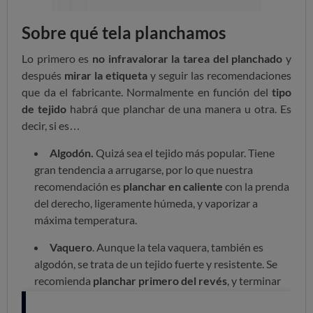
Sobre qué tela planchamos
Lo primero es
no infravalorar la tarea del planchado
y
después
mirar la etiqueta
y seguir las recomendaciones
que da el fabricante. Normalmente en función del
tipo
de tejido
habrá que planchar de una manera u otra. Es
decir, si es…
Algodón.
Quizá sea el tejido más popular. Tiene
gran tendencia a arrugarse, por lo que nuestra
recomendación es
planchar en caliente
con la prenda
del derecho, ligeramente húmeda, y vaporizar a
máxima temperatura.
Vaquero
. Aunque la tela vaquera, también es
algodón, se trata de un tejido fuerte y resistente. Se
recomienda
planchar primero del revés
, y terminar
del derecho, con la plancha muy caliente.