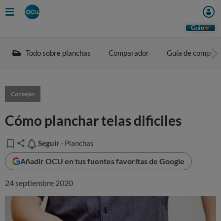
Guio
Todo sobre planchas
Comparador
Guía de compra
Consejos
Cómo planchar telas dificiles
Seguir
Seguir
- Planchas
Añadir OCU en tus fuentes favoritas de Google
24 septiembre 2020