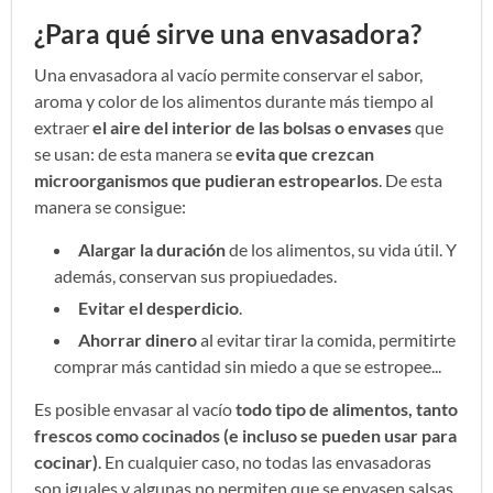
¿Para qué sirve una envasadora?
Una envasadora al vacío permite conservar el sabor,
aroma y color de los alimentos durante más tiempo al
extraer
el aire del interior de las bolsas o envases
que
se usan: de esta manera se
evita que crezcan
microorganismos que pudieran estropearlos
. De esta
manera se consigue:
Alargar la duración
de los alimentos, su vida útil. Y
además, conservan sus propiuedades.
Evitar el desperdicio
.
Ahorrar dinero
al evitar tirar la comida, permitirte
comprar más cantidad sin miedo a que se estropee...
Es posible envasar al vacío
todo tipo de alimentos, tanto
frescos como cocinados (e incluso se pueden usar para
cocinar)
. En cualquier caso, no todas las envasadoras
son iguales y algunas no permiten que se envasen salsas