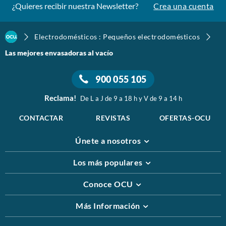
¿Quieres recibir nuestra Newsletter?
Crea una cuenta
Electrodomésticos : Pequeños electrodomésticos
Las mejores envasadoras al vacío
900 055 105
Reclama!
De L a J de 9 a 18 h y V de 9 a 14 h
CONTACTAR
REVISTAS
OFERTAS-OCU
Únete a nosotros
Los más populares
Conoce OCU
Más Información