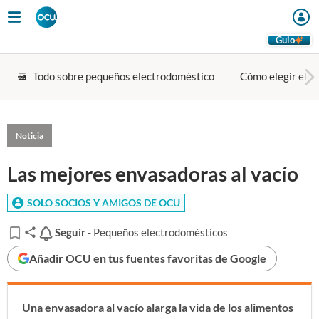
Guio
Todo sobre pequeños electrodoméstico
Cómo elegir ele
Noticia
Las mejores envasadoras al vacío
SOLO SOCIOS Y AMIGOS DE OCU
Seguir
Seguir
- Pequeños electrodomésticos
Añadir OCU en tus fuentes favoritas de Google
Una envasadora al vacío alarga la vida de los alimentos