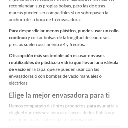
recomiendan sus propias bolsas, pero las de otras
marcas pueden ser compatibles si no sobrepasan la
anchura de la boca de tu envasadora.
Para desperdiciar menos plástico, puedes usar un rollo
continuo
y cortar bolsas de la longitud deseada: sus
precios suelen oscilar entre 4 y 6 euros.
Otra opción más sostenible aún es usar envases
reutilizables de plástico o vidrio que llevan una válvula
de vacío
en la tapa, que se pueden usar con las
envasadoras o con bombas de vacío manuales o
eléctricas.
Elige la mejor envasadora para ti
Hemos comparado distintos productos, para ayudarte a
elegir el que más se ajusta a tus necesidades, hábitos y
presupuesto: descubre cuál te interesa más.