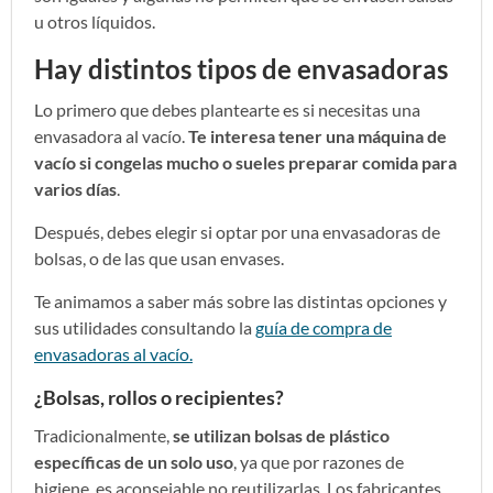
u otros líquidos.
Hay distintos tipos de envasadoras
Lo primero que debes plantearte es si necesitas una
envasadora al vacío.
Te interesa tener una máquina de
vacío si congelas mucho o sueles preparar comida para
varios días
.
Después, debes elegir si optar por una envasadoras de
bolsas, o de las que usan envases.
Te animamos a saber más sobre las distintas opciones y
sus utilidades consultando la
guía de compra de
envasadoras al vacío.
¿Bolsas, rollos o recipientes?
Tradicionalmente,
se utilizan bolsas de plástico
específicas de un solo uso
, ya que por razones de
higiene, es aconsejable no reutilizarlas. Los fabricantes