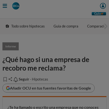
Guio
Todo sobre hipotecas
Guía de compra
Comparador
Informe
¿Qué hago si una empresa de
recobro me reclama?
Seguir
Seguir
- Hipotecas
Añadir OCU en tus fuentes favoritas de Google
¿Te ha llamado o escrito una empresa que no conoces