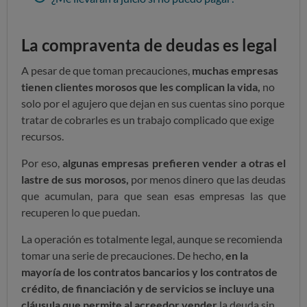
La compraventa de deudas es legal
A pesar de que toman precauciones,
muchas empresas
tienen clientes morosos que les complican la vida,
no
solo por el agujero que dejan en sus cuentas sino porque
tratar de cobrarles es un trabajo complicado que exige
recursos.
Por eso,
algunas empresas prefieren vender a otras el
lastre de sus morosos,
por menos dinero que las deudas
que acumulan, para que sean esas empresas las que
recuperen lo que puedan.
La operación es totalmente legal, aunque se recomienda
tomar una serie de precauciones. De hecho,
en la
mayoría de los contratos bancarios y los contratos de
crédito, de financiación y de servicios se incluye una
cláusula que permite al acreedor vender
la deuda sin