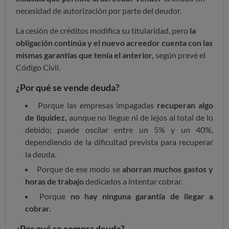
necesidad de autorización por parte del deudor.
La cesión de créditos modifica su titularidad, pero
la
obligación continúa y el nuevo acreedor cuenta con las
mismas garantías que tenía el anterior,
según prevé el
Código Civil.
¿Por qué se vende deuda?
Porque las empresas impagadas
recuperan algo
de liquidez,
aunque no llegue ni de lejos al total de lo
debido; puede oscilar entre un 5% y un 40%,
dependiendo de la dificultad prevista para recuperar
la deuda.
Porque de ese modo se
ahorran muchos gastos y
horas de trabajo
dedicados a intentar cobrar.
Porque
no hay ninguna garantía de llegar a
cobrar.
¿Por qué se compra deuda?