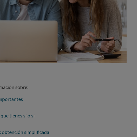
rmación sobre:
importantes
que tienes sí o sí
: obtención simplificada