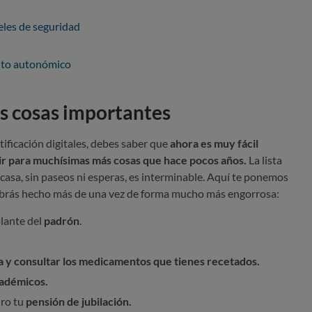
eles de seguridad
ito autonómico
s cosas importantes
tificación digitales, debes saber que
ahora es muy fácil
ir para muchísimas más cosas que hace pocos años.
La lista
casa, sin paseos ni esperas, es interminable. Aquí te ponemos
abrás hecho más de una vez de forma mucho más engorrosa:
lante del
padrón
.
a y consultar los medicamentos que tienes recetados.
cadémicos.
uro tu
pensión de jubilación.