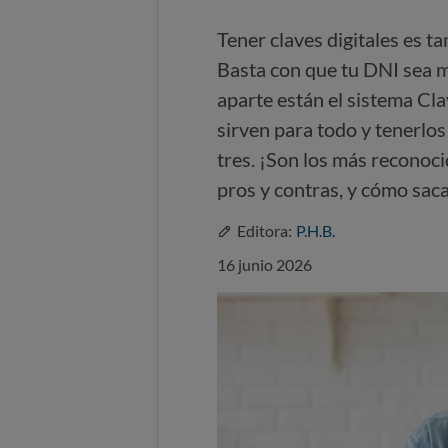
Tener claves digitales es tan
Basta con que tu DNI sea 
aparte están el sistema Cl
sirven para todo y tenerlo
tres. ¡Son los más reconoci
pros y contras, y cómo sac
Editora:
P.H.B.
16 junio 2026