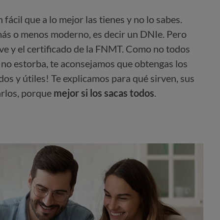
 fácil que a lo mejor las tienes y no lo sabes.
más o menos moderno, es decir un DNIe. Pero
ave y el certificado de la FNMT. Como no todos
s no estorba, te aconsejamos que obtengas los
dos y útiles! Te explicamos para qué sirven, sus
arlos, porque
mejor si los sacas todos
.