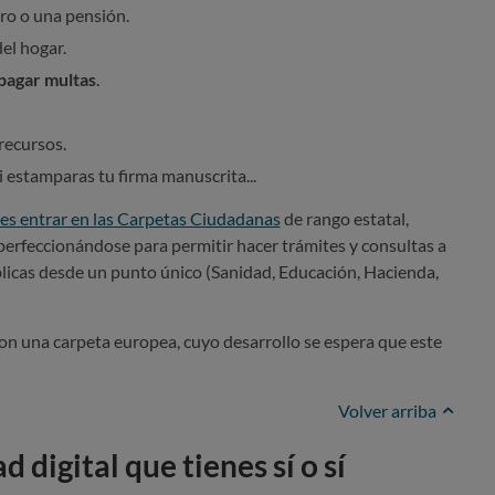
aro o una pensión.
el hogar.
 pagar multas
.
recursos.
 estamparas tu firma manuscrita...
des entrar en las Carpetas Ciudadanas
de rango estatal,
erfeccionándose para permitir hacer trámites y consultas a
blicas desde un punto único (Sanidad, Educación, Hacienda,
n una carpeta europea, cuyo desarrollo se espera que este
Volver arriba
d digital que tienes sí o sí