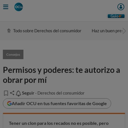
Guio
Todo sobre Derechos del consumidor
Haz un buen presu
Consejos
Permisos y poderes: te autorizo a
obrar por mí
Seguir
Seguir
- Derechos del consumidor
Añadir OCU en tus fuentes favoritas de Google
Tener un clon para los recados no es posible, pero