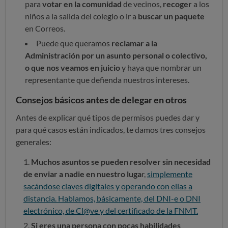
para
votar en la comunidad
de vecinos,
recoger
a los
niños a la salida del colegio o ir a
buscar un paquete
en Correos.
Puede que queramos
reclamar a la
Administración por un asunto personal o colectivo,
o que nos veamos en juicio
y haya que nombrar un
representante que defienda nuestros intereses.
Consejos básicos antes de delegar en otros
Antes de explicar qué tipos de permisos puedes dar y
para qué casos están indicados, te damos tres consejos
generales:
Muchos asuntos se pueden resolver sin necesidad
de enviar a nadie en nuestro luga
r,
simplemente
sacándose claves digitales y operando con ellas a
distancia. Hablamos, básicamente, del DNI-e o DNI
electrónico, de Cl@ve y del certificado de la FNMT.
Si eres una persona con pocas habilidades