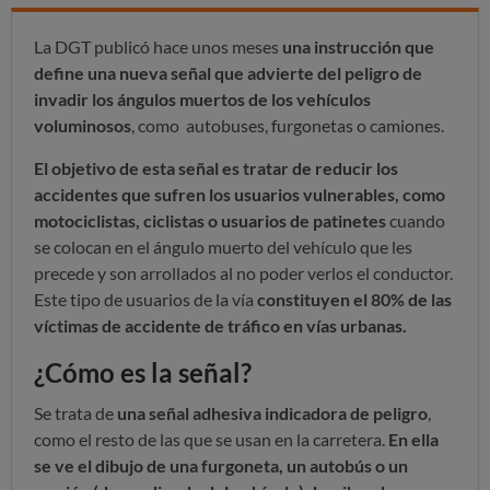
La DGT publicó hace unos meses
una instrucción que
define una nueva señal que advierte del peligro de
invadir los ángulos muertos de los vehículos
voluminosos
, como autobuses, furgonetas o camiones.
El objetivo de esta señal es tratar de reducir los
accidentes que sufren los usuarios vulnerables, como
motociclistas, ciclistas o usuarios de patinetes
cuando
se colocan en el ángulo muerto del vehículo que les
precede y son arrollados al no poder verlos el conductor.
Este tipo de usuarios de la vía
constituyen el 80% de las
víctimas de accidente de tráfico en vías urbanas.
¿Cómo es la señal?
Se trata de
una señal adhesiva indicadora de peligro
,
como el resto de las que se usan en la carretera.
En ella
se ve el dibujo de una furgoneta, un autobús o un