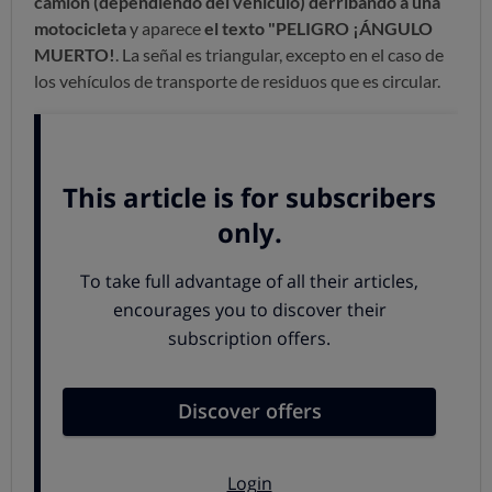
camión (dependiendo del vehículo) derribando a una
motocicleta
y aparece
el texto "PELIGRO ¡ÁNGULO
MUERTO!
. La señal es triangular, excepto en el caso de
los vehículos de transporte de residuos que es circular.
Las dimensiones son de 24 x 20 cm (ancho x alto) en el
caso de las furgonetas, de 30 x 28 en el caso de
autobuses, 30 x 28 en el caso de los camiones y de 20 cm