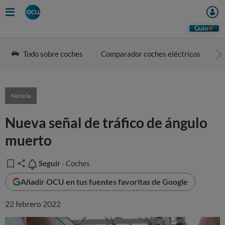
Guio
Todo sobre coches
Comparador coches eléctricos
G
Noticia
Nueva señal de tráfico de ángulo
muerto
Seguir
Seguir
- Coches
Añadir OCU en tus fuentes favoritas de Google
22 febrero 2022