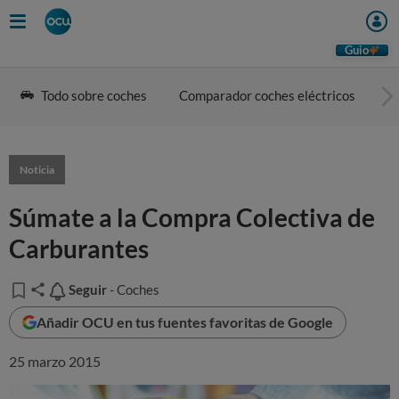
Guio
Todo sobre coches
Comparador coches eléctricos
G
Noticia
Súmate a la Compra Colectiva de
Carburantes
Seguir
Seguir
- Coches
Añadir OCU en tus fuentes favoritas de Google
25 marzo 2015