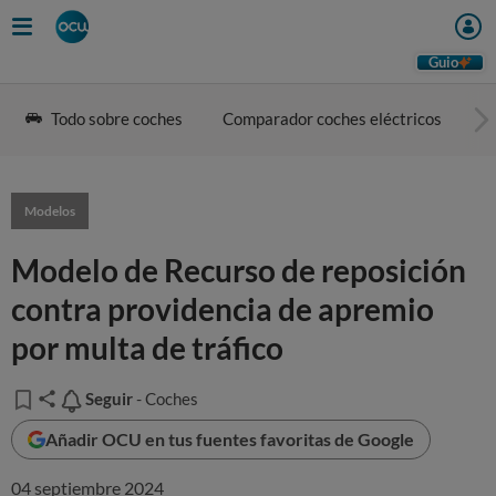
Guio
Todo sobre coches
Comparador coches eléctricos
G
Modelos
Modelo de Recurso de reposición
contra providencia de apremio
por multa de tráfico
Seguir
Seguir
- Coches
Añadir OCU en tus fuentes favoritas de Google
04 septiembre 2024