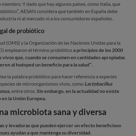
 miembro. Y dado que hay algunos países, como Italia, que
probiótico”, AESAN considera que también en España debe
industria ni al mercado ni a los consumidores españoles.
gal de probiótico
ud (OMS) y la Organización de las Naciones Unidas para la
AO) emplearon el término probiótico
a principios de los 2000
 vivos que, cuando se consumen en cantidades apropiadas
eren al huésped un beneficio para la salud”.
ea la palabra probiótico para hacer referencia a especies
 especies de microorganismos vivos, como
Lactobacillus
osus,
entre otros.
Sin embargo, en la actualidad no existe
o en la Unión Europea.
na microbiota sana y diversa
vas y levaduras que pueden ejercer un efecto beneficioso
a, pues ayudan a que mantenga su diversidad.