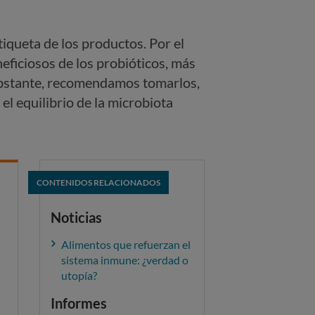
iqueta de los productos. Por el
ficiosos de los probióticos, más
 obstante, recomendamos tomarlos,
 el equilibrio de la microbiota
CONTENIDOS RELACIONADOS
Noticias
Alimentos que refuerzan el
sistema inmune: ¿verdad o
utopía?
Informes