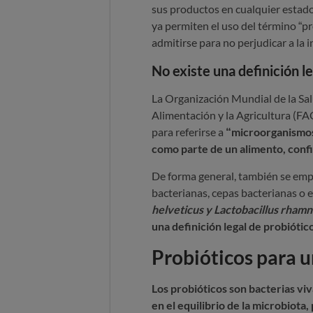
sus productos en cualquier estado
ya permiten el uso del término “
admitirse para no perjudicar a la 
No existe una definición le
La Organización Mundial de la Sal
Alimentación y la Agricultura (F
para referirse a
“microorganismos
como parte de un alimento, confi
De forma general, también se empl
bacterianas, cepas bacterianas o
helveticus y Lactobacillus rhamn
una definición legal de probiótic
Probióticos para u
Los probióticos son bacterias vi
en el equilibrio de la microbiot