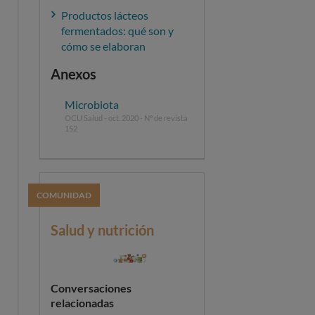
Productos lácteos
fermentados: qué son y
cómo se elaboran
Anexos
Microbiota
OCU Salud - oct. 2020 - Nº de revista
152
COMUNIDAD
Salud y nutrición
Conversaciones
relacionadas