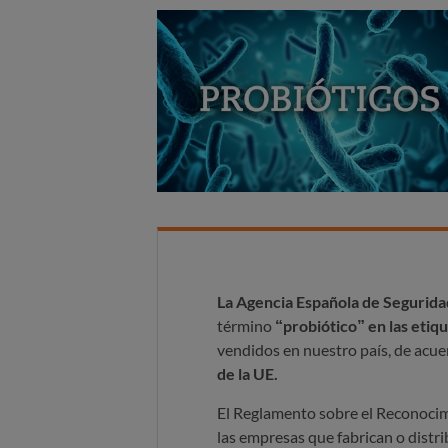
La Agencia Española de Segurida
término
“probiótico” en las etiq
vendidos en nuestro país, de acue
de la UE.
El Reglamento sobre el Reconocim
las empresas que fabrican o dist