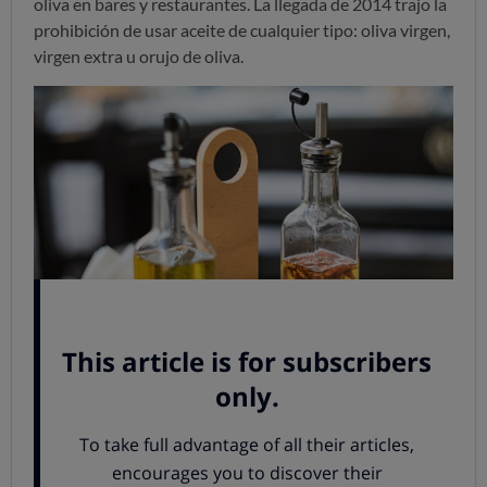
oliva en bares y restaurantes. La llegada de 2014 trajo la
prohibición de usar aceite de cualquier tipo: oliva virgen,
virgen extra u orujo de oliva.
Pero la norma
no afecta a otros aceites,
como los de
girasol, soja, o maíz, que sí podemos seguir encontrando
en establecimientos públicos.
Hasta el 28 de febrero se podía seguir utilizando el
aceite que ya se había comprado para rellenar aceiteras,