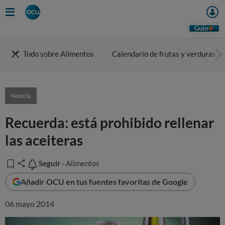
Guio
Todo sobre Alimentos
Calendario de frutas y verduras
Noticia
Recuerda: está prohibido rellenar
las aceiteras
Seguir
Seguir
- Alimentos
Añadir OCU en tus fuentes favoritas de Google
06 mayo 2014