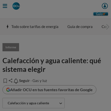
Guio
Todo sobre tarifas de energía
Guía de compra
Comp
Informe
Calefacción y agua caliente: qué
sistema elegir
Seguir
Seguir
- Gas y luz
Añadir OCU en tus fuentes favoritas de Google
Calefacción y agua caliente