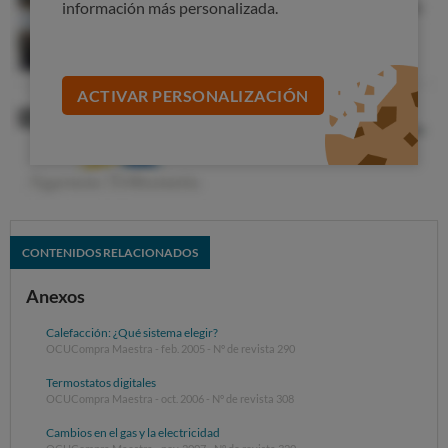
información más personalizada.
ACTIVAR PERSONALIZACIÓN
CONTENIDOS RELACIONADOS
Anexos
Calefacción: ¿Qué sistema elegir?
OCUCompra Maestra - feb. 2005 - Nº de revista 290
Termostatos digitales
OCUCompra Maestra - oct. 2006 - Nº de revista 308
Cambios en el gas y la electricidad