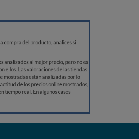
a compra del producto, analices si
 analizados al mejor precio, pero no es
n ellos. Las valoraciones de las tiendas
ine mostradas están analizadas por lo
ctitud de los precios online mostrados,
 en tiempo real. En algunos casos