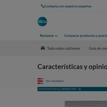
Contacta con nuestros expertos
Reclamar
Comparar productos y preci
Todo sobre colchones
Guía de co
Características y opin
Ver resultados
ANALIZADO EN EL LABORATORIO