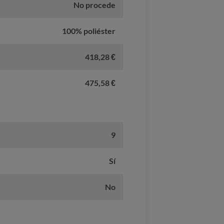
No procede
100% poliéster
418,28 €
475,58 €
9
Sí
No