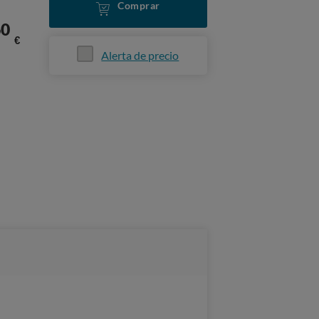
Comprar
60
€
Alerta de precio