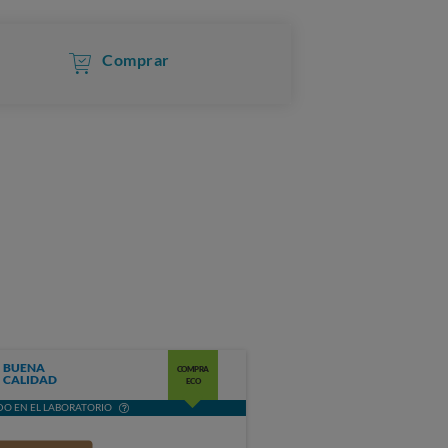
Comprar
BUENA
COMPRA
CALIDAD
ECO
O EN EL LABORATORIO