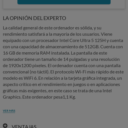
LA OPINIÓN DEL EXPERTO
La calidad general de este ordenador es sólida, y su
rendimiento satisfará a la mayoría de los usuarios. Viene
equipado con un procesador Intel Core Ultra 5 125H y cuenta
con una capacidad de almacenamiento de 512GB. Cuenta con
16 GB de memoria RAM instalada. La pantalla de este
ordenador tiene un tamaño de 14 pulgadas y una resolución
de 1920x1200 pixeles. El ordenador cuenta con una pantalla
convencional (no táctil). El protocolo Wi-Fi más rápido de este
modelo es WiFi 6. En relación a la tarjeta gráfica integrada, un
aspecto crítico en el rendimiento en juegos o en aplicaciones
gráficas más exigentes, en este caso se trata de una Intel
Graphics. Este ordenador pesa1,1 Kg.
VER MÁS
VENTAJAS