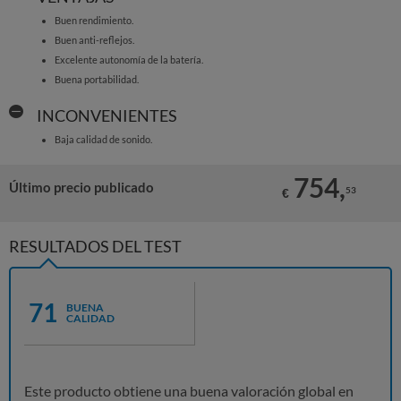
Buen rendimiento.
Buen anti-reflejos.
Excelente autonomía de la batería.
Buena portabilidad.
INCONVENIENTES
Baja calidad de sonido.
754,
Último precio publicado
53
€
RESULTADOS DEL TEST
71
BUENA
CALIDAD
Este producto obtiene una buena valoración global en