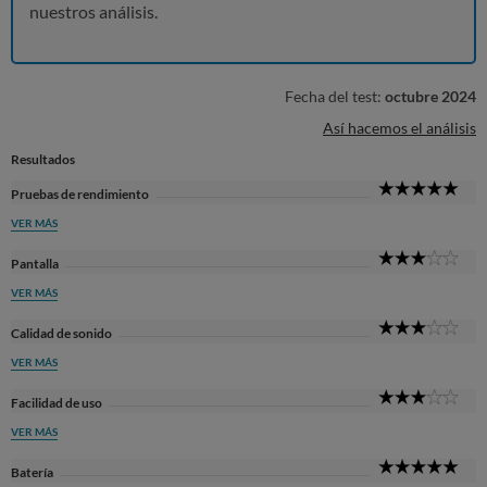
nuestros análisis.
Fecha del test:
octubre 2024
Así hacemos el análisis
Resultados
5
Pruebas de rendimiento
Sta
VER MÁS
3
Pantalla
Sta
VER MÁS
3
Calidad de sonido
Sta
VER MÁS
3
Facilidad de uso
Sta
VER MÁS
5
Batería
Sta