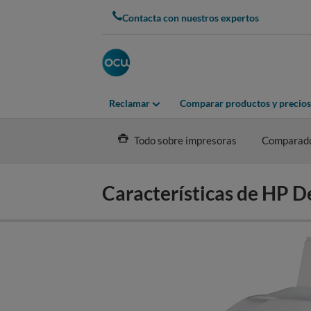
Skip
Contacta con nuestros expertos
to
main
content
Reclamar
Comparar productos y precios
Todo sobre impresoras
Comparad
Características de HP D