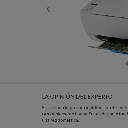
LA OPINIÓN DEL EXPERTO
Esta es una impresora multifunción de inyecc
razonablemente buena. Se puede conectar de
una red doméstica.