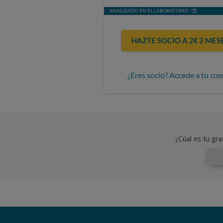
ANALIZADO EN EL LABORATORIO
HAZTE SOCIO A 2€ 2 MES
¿Eres socio? Accede a tu cue