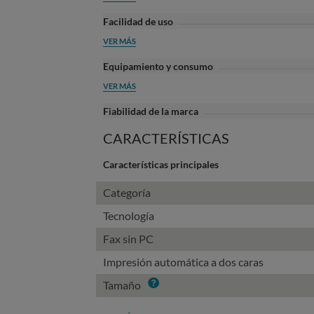
Facilidad de uso
VER MÁS
Equipamiento y consumo
VER MÁS
Fiabilidad de la marca
CARACTERÍSTICAS
Características principales
Categoría
Tecnología
Fax sin PC
Impresión automática a dos caras
Info
Tamaño