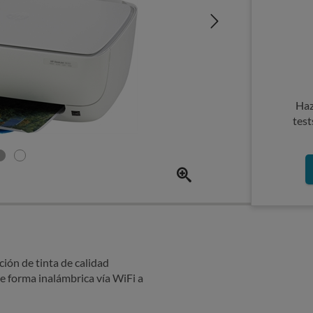
Haz
test
ión de tinta de calidad
 forma inalámbrica vía WiFi a