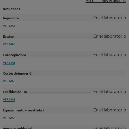
Así hacemos el análisis
Resultados
En el laboratorio
Impresora
VER MÁS
En el laboratorio
Escáner
VER MÁS
En el laboratorio
Fotocopiadora
VER MÁS
Costes de impresión
VER MÁS
En el laboratorio
Facilidad de uso
VER MÁS
En el laboratorio
Equipamiento y vesatilidad
VER MÁS
En el laboratorio
Impacto ambiental