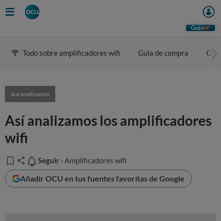
Guio
Todo sobre amplificadores wifi
Guía de compra
Cons
Así analizamos
Así analizamos los amplificadores
wifi
Seguir
Seguir
- Amplificadores wifi
Añadir OCU en tus fuentes favoritas de Google