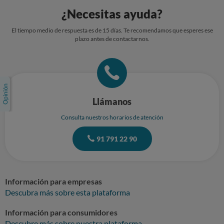
¿Necesitas ayuda?
El tiempo medio de respuesta es de 15 días. Te recomendamos que esperes ese
plazo antes de contactarnos.
Llámanos
Consulta nuestros horarios de atención
91 791 22 90
Información para empresas
Descubra más sobre esta plataforma
Información para consumidores
Descubre más sobre nuestra plataforma