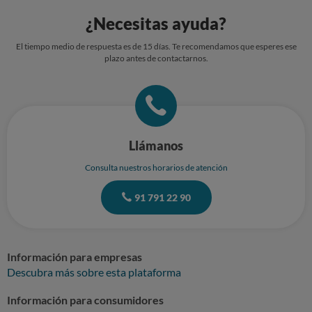
¿Necesitas ayuda?
El tiempo medio de respuesta es de 15 días. Te recomendamos que esperes ese
plazo antes de contactarnos.
Llámanos
Consulta nuestros horarios de atención
91 791 22 90
Información para empresas
Descubra más sobre esta plataforma
Información para consumidores