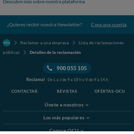
Descubre más sobre nuestra plataforma
¿Quieres recibir nuestra Newsletter?
Crea una cuenta
Reclamar a una empresa
Lista de reclamaciones
públicas
Detalles de la reclamación
900 055 105
Reclama!
De L a J de 9 a 18 h y V de 9 a 14 h
CONTACTAR
REVISTAS
OFERTAS-OCU
Únete a nosotros
Los más populares
Conoce OCU