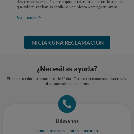
de su respuesta y confiando en que atiendan la reducción de la cuota
que solicito, reciban un cordial saludo.Álvaro Domínguez Lázaro.
Ver menos
INICIAR UNA RECLAMACIÓN
¿Necesitas ayuda?
El tiempo medio de respuesta es de 15 días. Te recomendamos que esperes ese
plazo antes de contactarnos.
Llámanos
Consulta nuestros horarios de atención