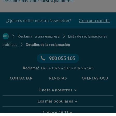
Descubre más sobre nuestra plataforma
¿Quieres recibir nuestra Newsletter?
Crea una cuenta
Reclamar a una empresa
Lista de reclamaciones
públicas
Detalles de la reclamación
900 055 105
Reclama!
De L a J de 9 a 18 h y V de 9 a 14 h
CONTACTAR
REVISTAS
OFERTAS-OCU
Únete a nosotros
Los más populares
Conoce OCU