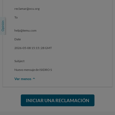
reclamar@ocu.org
To
help@temu.com
Date
2026-05-08 15:15::28 GMT
Subject
Nuevo mensaje de ISIDRO S
Ver menos
INICIAR UNA RECLAMACIÓN