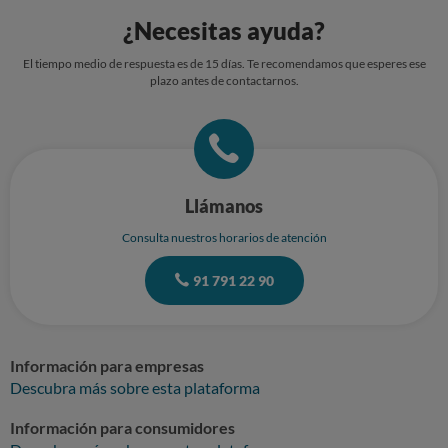
¿Necesitas ayuda?
El tiempo medio de respuesta es de 15 días. Te recomendamos que esperes ese
plazo antes de contactarnos.
Llámanos
Consulta nuestros horarios de atención
91 791 22 90
Información para empresas
Descubra más sobre esta plataforma
Información para consumidores