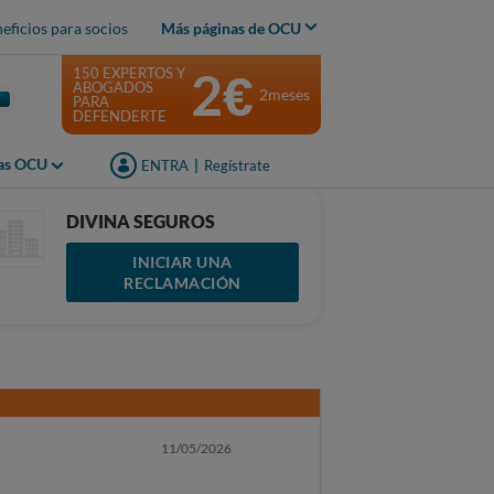
eficios para socios
Más páginas de OCU
2€
150 EXPERTOS Y
ABOGADOS
2meses
PARA
DEFENDERTE
jas OCU
ENTRA
|
Regístrate
DIVINA SEGUROS
INICIAR UNA
RECLAMACIÓN
11/05/2026