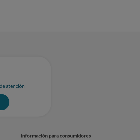
 de atención
0
Información para consumidores