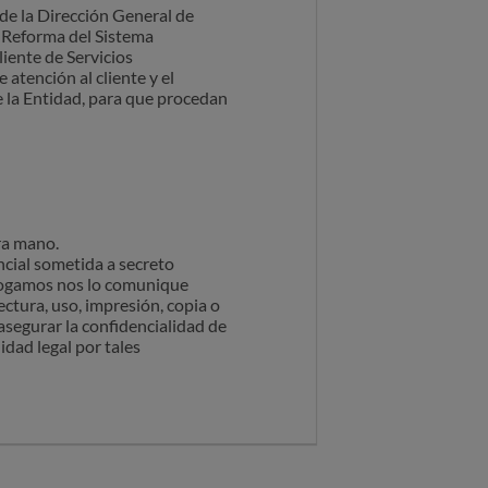
de la Dirección General de
e Reforma del Sistema
liente de Servicios
atención al cliente y el
e la Entidad, para que procedan
ra mano.
ncial sometida a secreto
e rogamos nos lo comunique
ctura, uso, impresión, copia o
asegurar la confidencialidad de
idad legal por tales