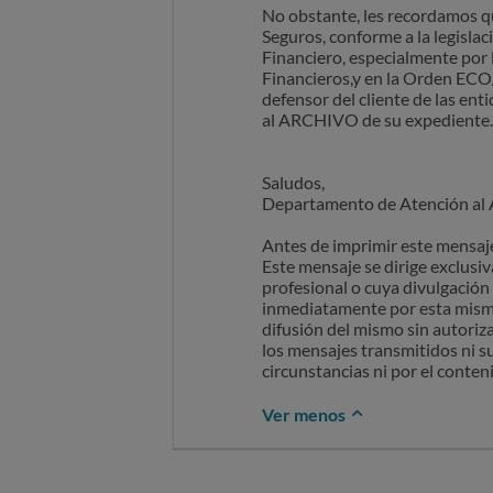
No obstante, les recordamos qu
Seguros, conforme a la legisl
Financiero, especialmente por l
Financieros,y en la Orden ECO/
defensor del cliente de las en
al ARCHIVO de su expediente.
Saludos,
Departamento de Atención al
Antes de imprimir este mensaje
Este mensaje se dirige exclusi
profesional o cuya divulgación 
inmediatamente por esta misma 
difusión del mismo sin autoriza
los mensajes transmitidos ni s
circunstancias ni por el conten
Ver menos