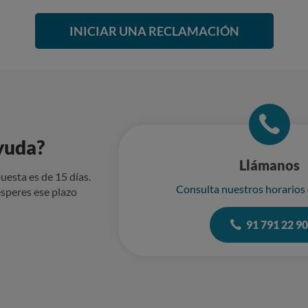
INICIAR UNA RECLAMACIÓN
yuda?
Llámanos
uesta es de 15 días.
Consulta nuestros horarios
speres ese plazo
91 791 22 9