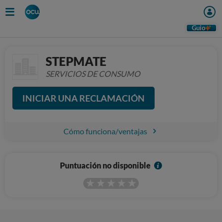
Guio
STEPMATE
SERVICIOS DE CONSUMO
INICIAR UNA RECLAMACIÓN
Cómo funciona/ventajas
I
Puntuación no disponible
n
f
o