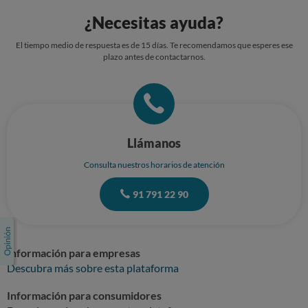
¿Necesitas ayuda?
El tiempo medio de respuesta es de 15 días. Te recomendamos que esperes ese
plazo antes de contactarnos.
Llámanos
Consulta nuestros horarios de atención
91 791 22 90
Información para empresas
Descubra más sobre esta plataforma
Información para consumidores